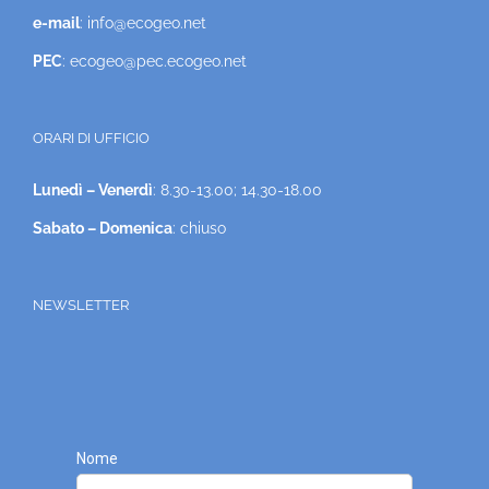
e-mail
: info@ecogeo.net
PEC
: ecogeo@pec.ecogeo.net
ORARI DI UFFICIO
Lunedì – Venerdì
: 8.30-13.00; 14.30-18.00
Sabato – Domenica
: chiuso
NEWSLETTER