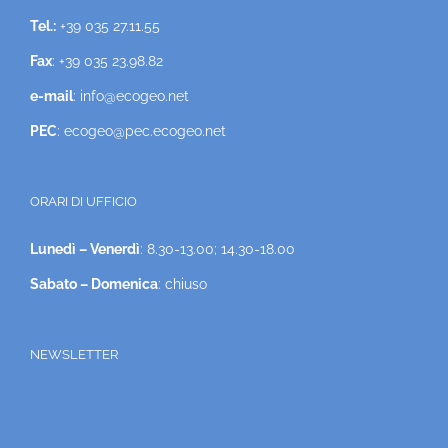
Tel.:
+39 035 27.11.55
Fax
: +39 035 23.98.82
e-mail
: info@ecogeo.net
PEC
: ecogeo@pec.ecogeo.net
ORARI DI UFFICIO
Lunedì – Venerdì
: 8.30-13.00; 14.30-18.00
Sabato – Domenica
: chiuso
NEWSLETTER