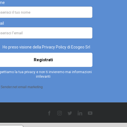
Facebook
Instagram
Twitter
LinkedIn
YouTube