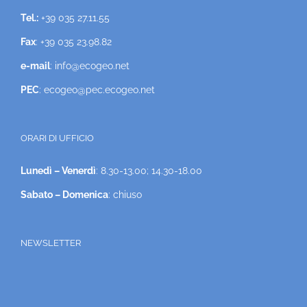
Tel.:
+39 035 27.11.55
Fax
: +39 035 23.98.82
e-mail
: info@ecogeo.net
PEC
: ecogeo@pec.ecogeo.net
ORARI DI UFFICIO
Lunedì – Venerdì
: 8.30-13.00; 14.30-18.00
Sabato – Domenica
: chiuso
NEWSLETTER