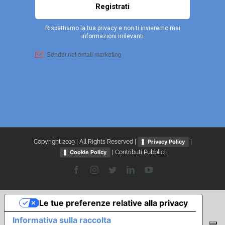
Copyright 2019 | All Rights Reserved |
|
Privacy Policy
|
Contributi Pubblici
Cookie Policy
Facebook
Instagram
Twitter
LinkedIn
YouTube
Le tue preferenze relative alla privacy
Informativa sulla raccolta