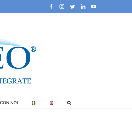
Facebook
Instagram
Twitter
LinkedIn
YouTube
 CON NOI