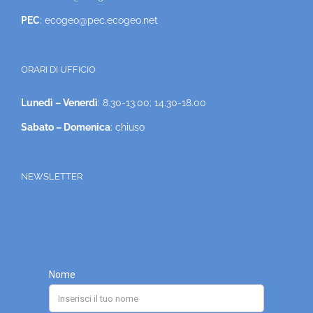
PEC
: ecogeo@pec.ecogeo.net
ORARI DI UFFICIO
Lunedì – Venerdì
: 8.30-13.00; 14.30-18.00
Sabato – Domenica
: chiuso
NEWSLETTER