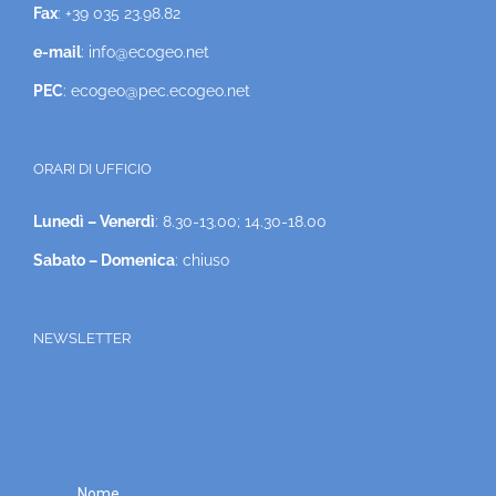
Fax
: +39 035 23.98.82
e-mail
: info@ecogeo.net
PEC
: ecogeo@pec.ecogeo.net
ORARI DI UFFICIO
Lunedì – Venerdì
: 8.30-13.00; 14.30-18.00
Sabato – Domenica
: chiuso
NEWSLETTER