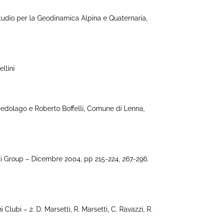
Studio per la Geodinamica Alpina e Quaternaria,
llini
edolago e Roberto Boffelli, Comune di Lenna,
i Group – Dicembre 2004, pp 215-224, 267-296.
bi – 2. D. Marsetti, R. Marsetti, C. Ravazzi, R.