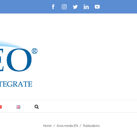
Facebook
Instagram
Twitter
LinkedIn
YouTube
Home
/
Area media EN
/
Publications