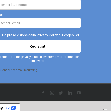
Facebook
Instagram
Twitter
LinkedIn
YouTube
cy