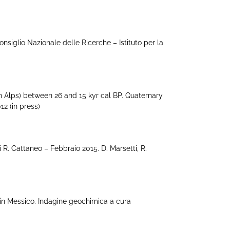
siglio Nazionale delle Ricerche – Istituto per la
an Alps) between 26 and 15 kyr cal BP. Quaternary
12 (in press)
 R. Cattaneo – Febbraio 2015. D. Marsetti, R.
in Messico. Indagine geochimica a cura