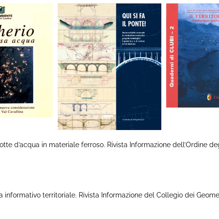
d’acqua in materiale ferroso. Rivista Informazione dell’Ordine deg
formativo territoriale. Rivista Informazione del Collegio dei Geomet