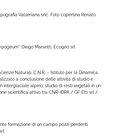
pografia Valseriana snc. Foto copertina Renato
pogeum”. Diego Marsetti, Ecogeo srl
enze Naturali. C.N.R. – Istituto per la Dinamica
lizzato a conclusione delle attività di studio e
nterglaciale alpino, studio di resti vegetali in un
one scientifica attivo tra CNR-IDPA / GF Elti srl /
nte formazione di un campo pozzi perdenti
srl